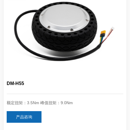
DM-H55
额定扭矩：3.5Nm 峰值扭矩：9.0Nm
产品咨询