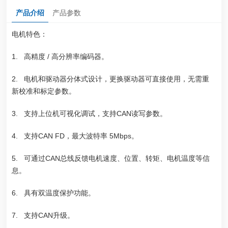
产品介绍
产品参数
电机特色：
1. 高精度 / 高分辨率编码器。
2. 电机和驱动器分体式设计，更换驱动器可直接使用，无需重
新校准和标定参数。
3. 支持上位机可视化调试，支持CAN读写参数。
4. 支持CAN FD，最大波特率 5Mbps。
5. 可通过CAN总线反馈电机速度、位置、转矩、电机温度等信
息。
6. 具有双温度保护功能。
7. 支持CAN升级。