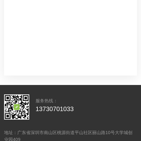
服务热线：
13730701033
地址：广东省深圳市南山区桃源街道平山社区丽山路10号大学城创
业园409